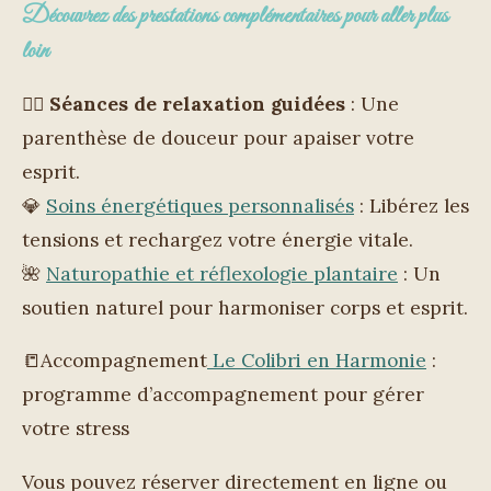
Découvrez des prestations complémentaires pour aller plus
loin
💆‍♀️
Séances de relaxation guidées
: Une
parenthèse de douceur pour apaiser votre
esprit.
💎
Soins énergétiques personnalisés
: Libérez les
tensions et rechargez votre énergie vitale.
🌺
Naturopathie et réflexologie plantaire
: Un
soutien naturel pour harmoniser corps et esprit.
📒Accompagnement
Le Colibri en Harmonie
:
programme d’accompagnement pour gérer
votre stress
Vous pouvez réserver directement en ligne ou