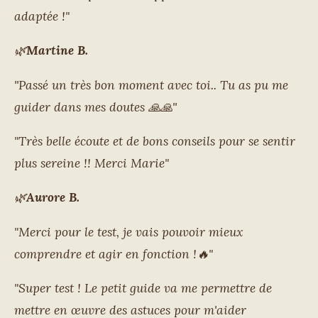
adaptée !"
🌿
Martine B.
''Passé un très bon moment avec toi.. Tu as pu me
guider dans mes doutes
🙏
🙏''
"
Très belle écoute et de bons conseils pour se sentir
plus sereine !! Merci Marie"
🌿
Aurore B.
"Merci pour le test, je vais pouvoir mieux
comprendre et agir en fonction !
🔥"
"
Super test ! Le petit guide va me permettre de
mettre en œuvre des astuces pour m'aider