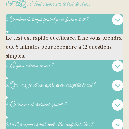
FAQ
: Tout savoir sur le test de stress
1. Combien de temps faut-il pour faire ce test ?
Le test est rapide et efficace. Il ne vous prendra
que 5 minutes pour répondre à 12 questions
simples.
2. À qui s’adresse ce test ?
3. Que vais-je obtenir après avoir complété le test ?
4. Ce test est-il vraiment gratuit ?
5. Mes réponses resteront-elles confidentielles ?