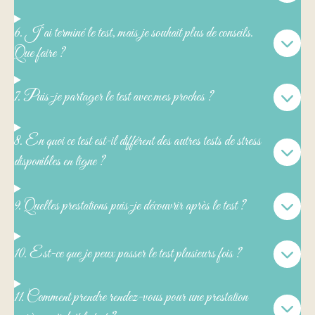
6. J’ai terminé le test, mais je souhait plus de conseils.
Que faire ?
7. Puis-je partager le test avec mes proches ?
8. En quoi ce test est-il différent des autres tests de stress
disponibles en ligne ?
9. Quelles prestations puis-je découvrir après le test ?
10. Est-ce que je peux passer le test plusieurs fois ?
11. Comment prendre rendez-vous pour une prestation