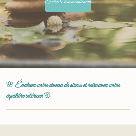
Faire le test maintenant
🌸
Évaluez votre niveau de stress et retrouvez votre
équilibre intérieur
🌸