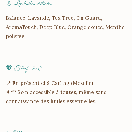
💧 Les huiles utilisées :
Balance, Lavande, Tea Tree, On Guard,
AromaTouch, Deep Blue, Orange douce, Menthe
poivrée.
💖 Tarif : 75 €
📍 En présentiel à Carling (Moselle)
👩‍🦰 Soin accessible à toutes, même sans
connaissance des huiles essentielles.