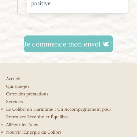
positive.
Je commence mon envol 🕊️ !
Accueil
Qui suis-je?
Carte des prestations
Services
Le Colibri en Harmonie : Un Accompagnement pour
Retrouver Sérénité et Équilibre
Alléger les Ailes
Nourrir l’Énergie du Colibri