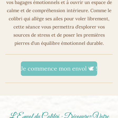
vos bagages émotionnels et à ouvrir un espace de
calme et de compréhension intérieure. Comme le
colibri qui allège ses ailes pour voler librement,
cette séance vous permettra d’explorer vos
sources de stress et de poser les premières
pierres d’un équilibre émotionnel durable.
Je commence mon envol 🕊️ !
L'Envol du Colibri : Découvrez Votre