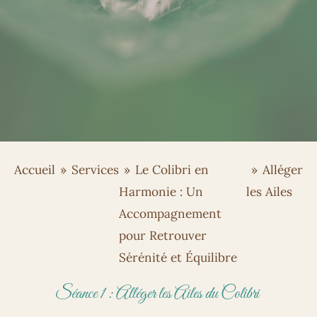
Accueil
»
Services
»
Le Colibri en
»
Alléger
Harmonie : Un
les Ailes
Accompagnement
pour Retrouver
Sérénité et Équilibre
Séance 1 : Alléger les Ailes du Colibri