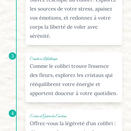
les sources de votre stress, apaisez
vos émotions, et redonnez à votre
corps la liberté de voler avec
sérénité.
3
Conseils en Lithothérapie
Comme le colibri trouve l’essence
des fleurs, explorez les cristaux qui
rééquilibrent votre énergie et
apportent douceur à votre quotidien.
4
Exercice de Gestion des Émotions
Offrez-vous la légèreté d'un colibri :