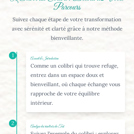
Parcours
Suivez chaque étape de votre transformation
avec sérénité et clarté grâce à notre méthode
bienveillante.
1
Accueil & Introduction
Comme un colibri qui trouve refuge,
entrez dans un espace doux et
bienveillant, où chaque échange vous
rapproche de votre équilibre
intérieur.
2
Analyse des résultats du Test
Suivez l’exemple du colibri : explorez