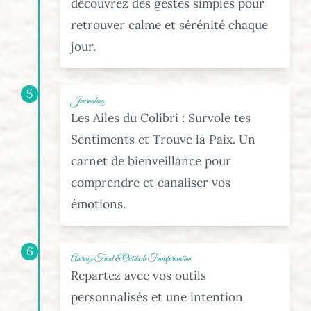
découvrez des gestes simples pour
retrouver calme et sérénité chaque
jour.
5
Journaling
Les Ailes du Colibri : Survole tes
Sentiments et Trouve la Paix. Un
carnet de bienveillance pour
comprendre et canaliser vos
émotions.
6
Ancrage Final & Outils de Transformation
Repartez avec vos outils
personnalisés et une intention