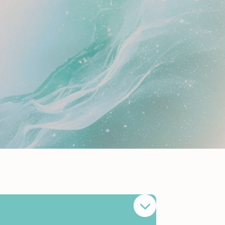
 pour les fêtes
que cadeau