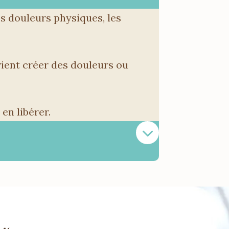
es douleurs physiques, les
vient créer des douleurs ou
en libérer.