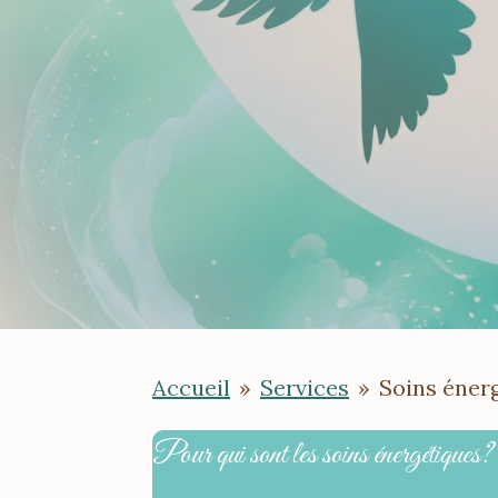
Accueil
»
Services
»
Soins éner
Pour qui sont les soins énergétiques?