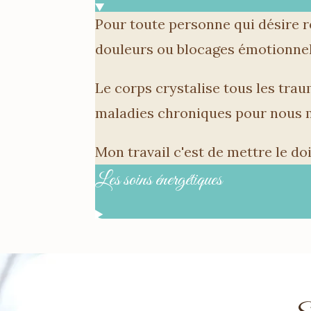
Pour toute personne qui désire re
douleurs ou blocages émotionnel
Le corps crystalise tous les tra
maladies chroniques pour nous m
Mon travail c'est de mettre le doi
Les soins énergétiques