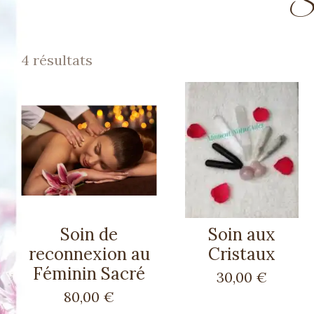
So
4 résultats
Soin de
Soin aux
reconnexion au
Cristaux
Féminin Sacré
30,00 €
80,00 €