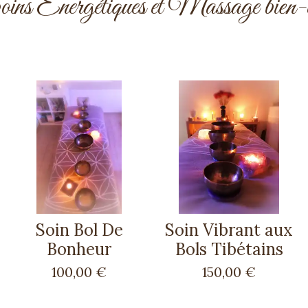
ins Energétiques et Massage bien-ê
Soin Bol De
Soin Vibrant aux
Bonheur
Bols Tibétains
100,00 €
150,00 €