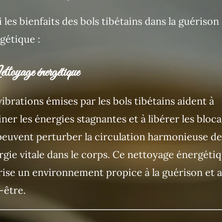
i les bienfaits des bols tibétains dans la guérison
gétique :
ttoyage énergétique
vibrations émises par les bols tibétains aident à
iner les énergies stagnantes et à libérer les bloc
peuvent perturber la circulation harmonieuse de
ergie vitale dans le corps. Ce nettoyage énergéti
rise un environnement propice à la guérison et 
-être.