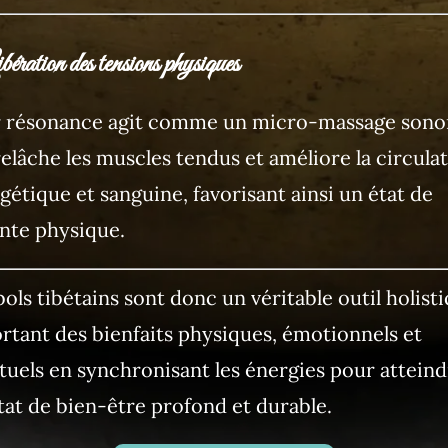
bération des tensions physiques
 résonance agit comme un micro-massage sono
relâche les muscles tendus et améliore la circula
gétique et sanguine, favorisant ainsi un état de
nte physique.
bols tibétains sont donc un véritable outil holisti
rtant des bienfaits physiques, émotionnels et
ituels en synchronisant les énergies pour atteind
tat de bien-être profond et durable.