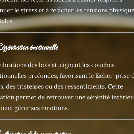
nuer le stress et à relâcher les tensions physique
ales.
génération émotionnelle
vibrations des bols atteignent les couches
ionnelles profondes, favorisant le lâcher-prise 
s, des tristesses ou des ressentiments. Cette
ration permet de retrouver une sérénité intérieu
ieux gérer ses émotions.