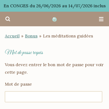
En CONGES du 26/06/2026 au 14/07/2026 inclus
Passer
au
contenu
principal
Accueil
»
Bonus
»
Les méditations guidées
Mot de passe requis
Vous devez entrer le bon mot de passe pour voir
cette page.
Mot de passe